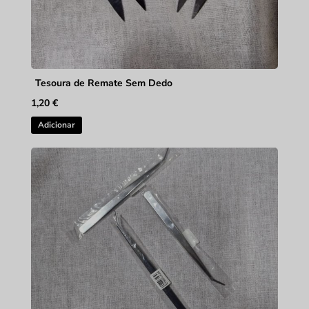
Tesoura de Remate Sem Dedo
1,20
€
Adicionar