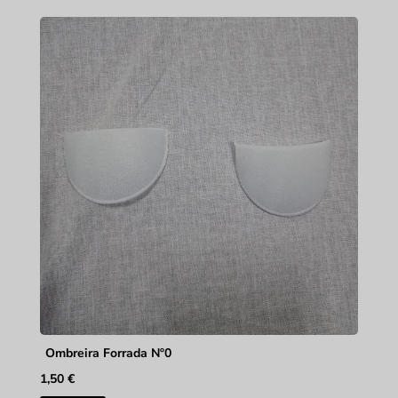
Ombreira Forrada Nº0
1,50
€