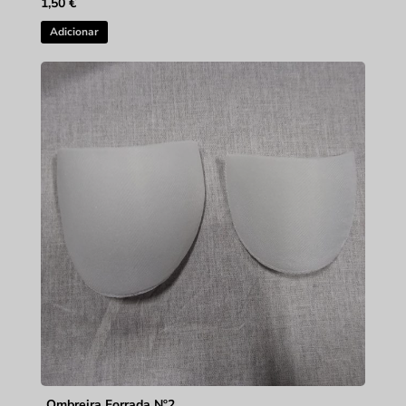
1,50
€
Adicionar
Ombreira Forrada Nº2