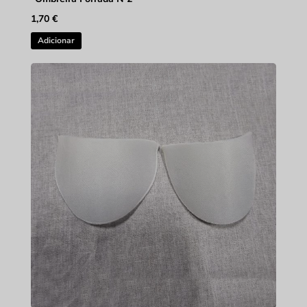
1,70
€
Adicionar