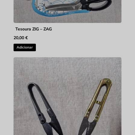
Tesoura ZIG – ZAG
20,00
€
Adicionar