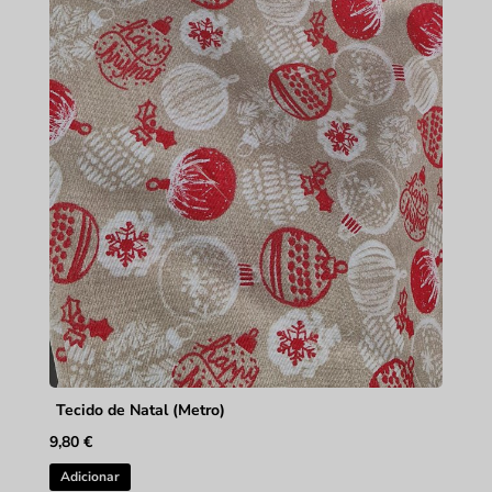
Tecido de Natal (Metro)
9,80
€
Adicionar