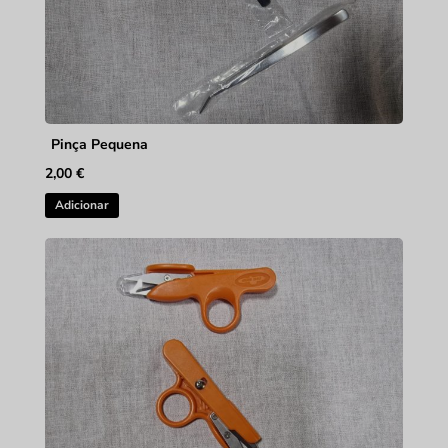
Pinça Pequena
2,00
€
Adicionar