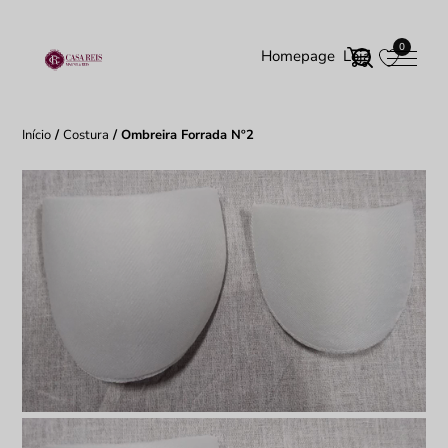
0
Homepage
Loja
Início
/
Costura
/ Ombreira Forrada Nº2