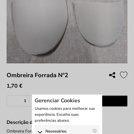
Ombreira Forrada Nº2
1,70
€
Quantidade
Gerenciar Cookies
Adicionar
de
Usamos cookies para melhorar sua
Ombreira
experiência. Escolha suas
Forrada
preferências abaixo.
Descrição do produto
Nº2
Ombreira Forrada Nº2
Necessários