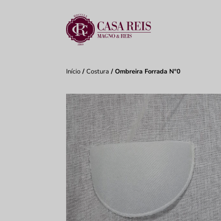
Início
/
Costura
/ Ombreira Forrada Nº0