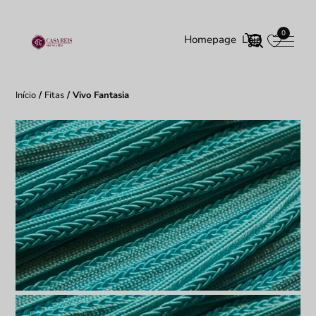
0
Homepage
Loja
Início
/
Fitas
/ Vivo Fantasia