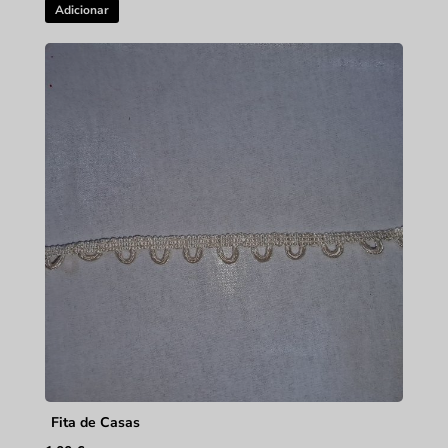
Adicionar
Fita de Casas