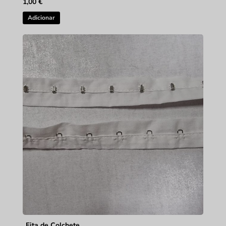
1,00
€
Adicionar
Fita de Colchete