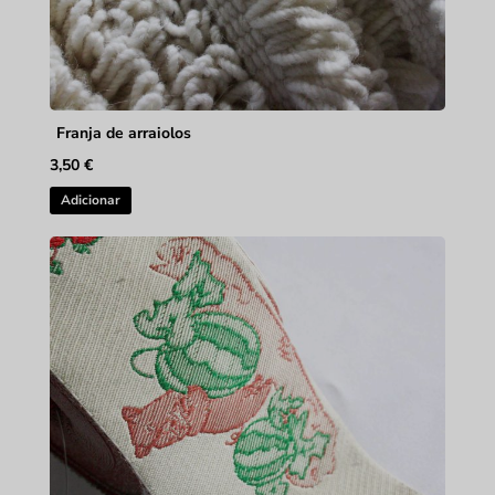
Franja de arraiolos
3,50
€
Adicionar