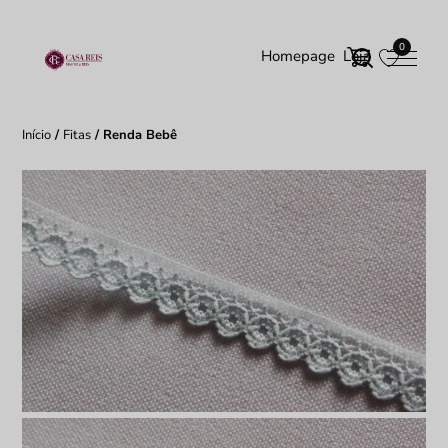
0
Homepage
Loja
Início
/
Fitas
/ Renda Bebê