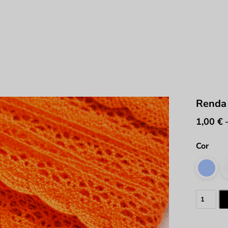
Renda
1,00
€
Cor
Quantid
de
Renda