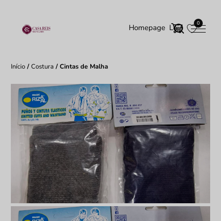
0
Homepage
Loja
Início
/
Costura
/ Cintas de Malha