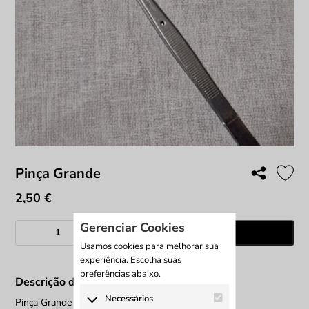
Pinça Grande
2,50
€
Gerenciar Cookies
Quantidade
Adicionar
de
Usamos cookies para melhorar sua
Pinça
experiência. Escolha suas
Grande
preferências abaixo.
Descrição do produto
Necessários
Pinça Grande