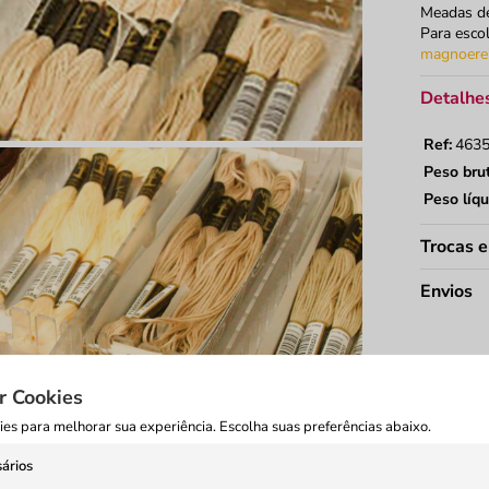
Meadas d
Para escol
magnoere
Detalhes
Ref:
463
Peso bru
Peso líqu
Trocas 
Envios
r Cookies
es para melhorar sua experiência. Escolha suas preferências abaixo.
ários