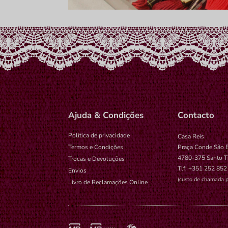
Ajuda & Condições
Contacto
Política de privacidade
Casa Reis
Termos e Condições
Praça Conde São 
4780-375 Santo T
Trocas e Devoluções
Tlf: +351 252 852
Envios
(custo de chamada p
Livro de Reclamações Online