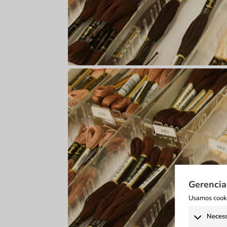
Gerencia
Usamos cooki
Necess