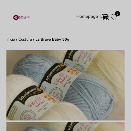
0
Homepage
Loja
Início
/
Costura
/ Lã Bravo Baby 50g