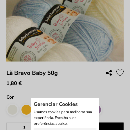
Lã Bravo Baby 50g
1,80
€
Cor
Gerenciar Cookies
Usamos cookies para melhorar sua
experiência. Escolha suas
preferências abaixo.
Quantidade
Adicionar