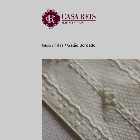
Início
/
Fitas
/ Galão Bordado