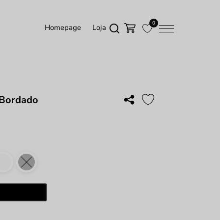
0
Homepage
Loja
 Bordado
ade
Adicionar