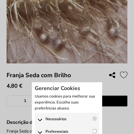
Franja Seda com Brilho
4,80
€
Gerenciar Cookies
Usamos cookies para melhorar sua
Quantidade
Adicionar
experiência. Escolha suas
de
preferências abaixo.
Franja
Seda
Necessários
Descrição do produto
com
Os cookies necessários são
Brilho
Franja Seda com Brilho
Preferenciais