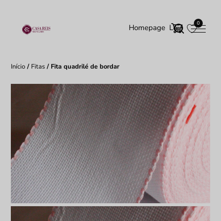
0
Homepage
Loja
Início
/
Fitas
/ Fita quadrilé de bordar