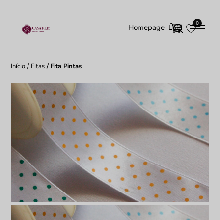
0
Homepage
Loja
Início
/
Fitas
/ Fita Pintas