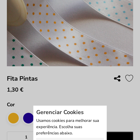
Fita Pintas
1,30
€
Cor
Gerenciar Cookies
Usamos cookies para melhorar sua
experiência. Escolha suas
preferências abaixo.
Quantidade
Adicionar