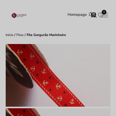
0
Homepage
Loja
Início
/
Fitas
/ Fita Gorgurão Marinheiro