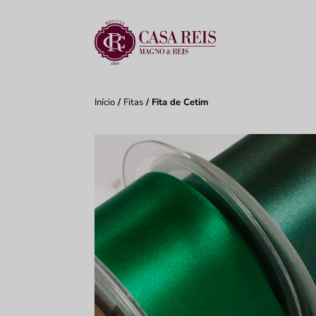
Início
/
Fitas
/ Fita de Cetim