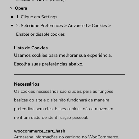
wp-
Preferências de
1
Opera
settings-
administrador no
ano
1. Clique em Settings
time-6
WordPress.
2. Selecione Preferences > Advanced > Cookies >
Enable or disable cookies
Lista de Cookies
Usamos cookies para melhorar sua experiência.
Escolha suas preferências abaixo.
Necessários
Os cookies necessários são cruciais para as funções
básicas do site e o site não funcionará da maneira
pretendida sem eles. Esses cookies não armazenam
nenhum dado de identificação pessoal.
woocommerce_cart_hash
Armazena informações do carrinho no WooCommerce.