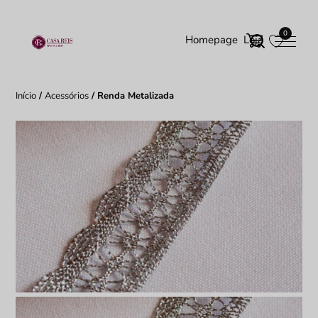
0
Homepage
Loja
Início
/
Acessórios
/ Renda Metalizada