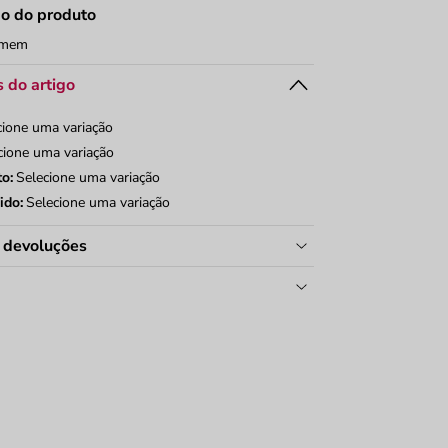
ão do produto
omem
 do artigo
cione uma variação
cione uma variação
to:
Selecione uma variação
ido:
Selecione uma variação
e devoluções