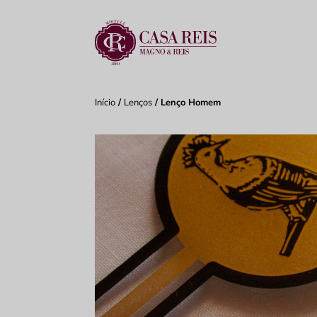
Início
/
Lenços
/ Lenço Homem