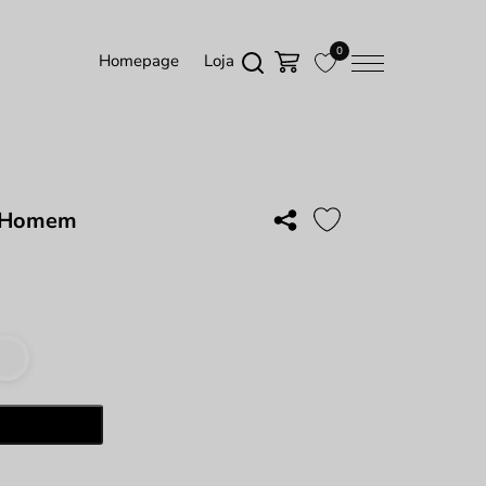
0
Homepage
Loja
 Homem
ade
Adicionar