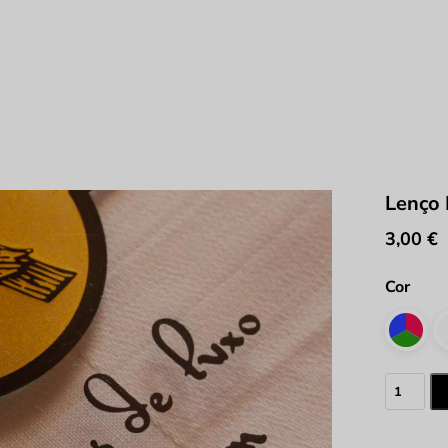
Lenço
3,00
€
Cor
Quantid
de
Lenço