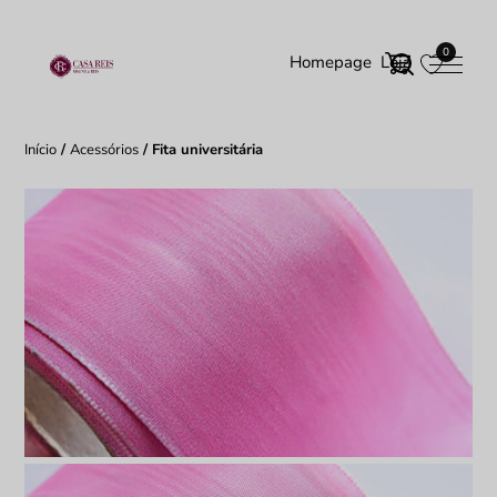
0
Homepage
Loja
Início
/
Acessórios
/ Fita universitária