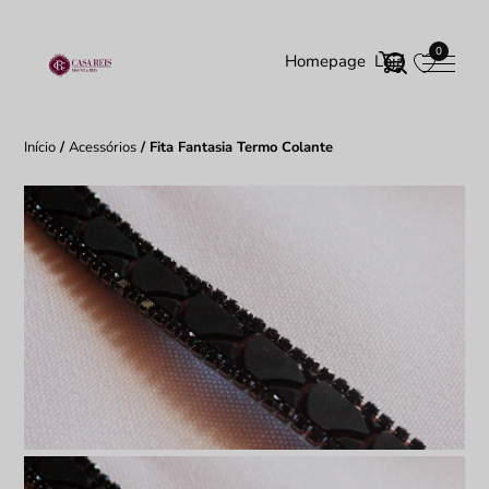
0
Homepage
Loja
Início
/
Acessórios
/ Fita Fantasia Termo Colante