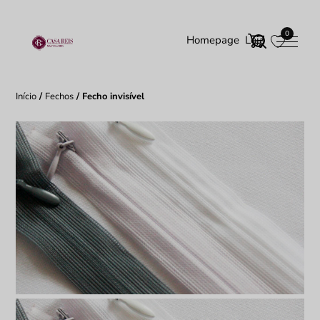
0
Homepage
Loja
Início
/
Fechos
/ Fecho invisível