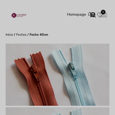
0
Homepage
Loja
Início
/
Fechos
/ Fecho 40cm