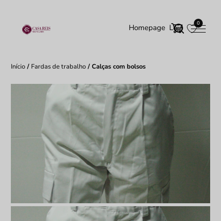
0
Homepage
Loja
Início
/
Fardas de trabalho
/ Calças com bolsos