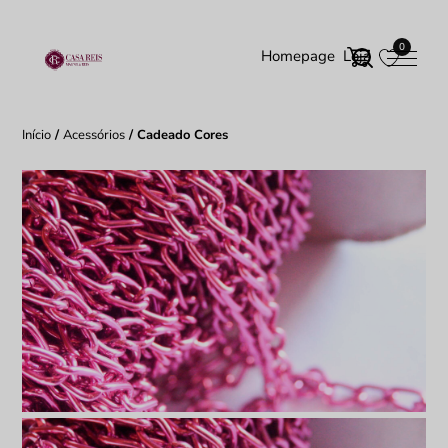
0
Homepage
Loja
Início
/
Acessórios
/ Cadeado Cores