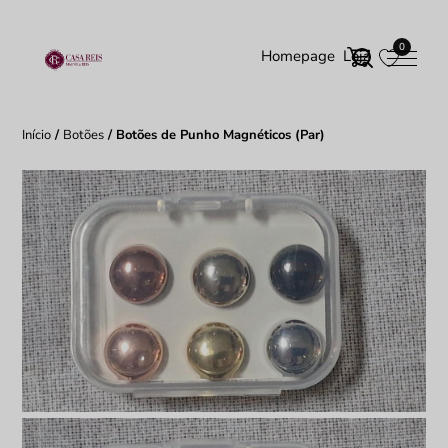
0
Homepage
Loja
Início
/
Botões
/ Botões de Punho Magnéticos (Par)