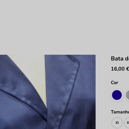
Bata d
16,00
Cor
Tamanh
Xl
X