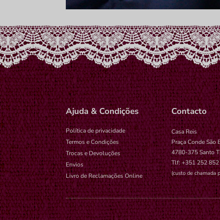
Ajuda & Condições
Contacto
Política de privacidade
Casa Reis
Termos e Condições
Praça Conde São 
4780-375 Santo T
Trocas e Devoluções
Tlf: +351 252 852
Envios
(custo de chamada p
Livro de Reclamações Online