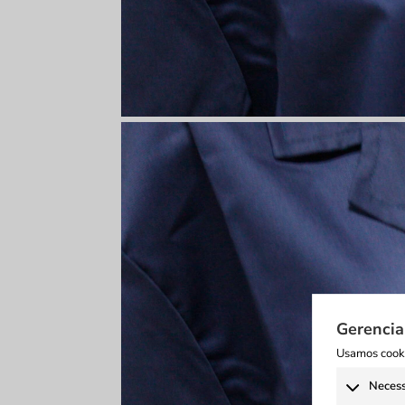
Gerencia
Usamos cooki
Necess