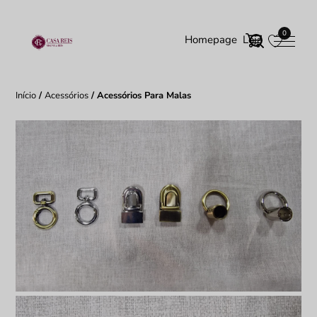
0
Homepage
Loja
Início
/
Acessórios
/ Acessórios Para Malas