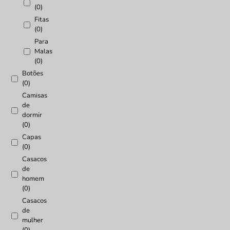
(0)
Fitas
(0)
Para
Malas
(0)
Botões
(0)
Camisas
de
dormir
(0)
Capas
(0)
Casacos
de
homem
(0)
Casacos
de
mulher