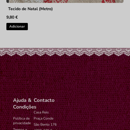
Tecido de Natal (Metro)
9,80
€
Adicionar
Ajuda &
Contacto
Condições
Casa Reis
Política de
Praça Conde
privacidade
São Bento 176
Termos e