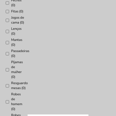
Fechos
(0)
Fitas (0)
Jogos de
cama (0)
Lenços
(0)
Mantas
(0)
Passadeiras
(0)
Pijamas
de
mulher
(0)
Resguardo
mesas (0)
Robes
de
homem
(0)
Robes