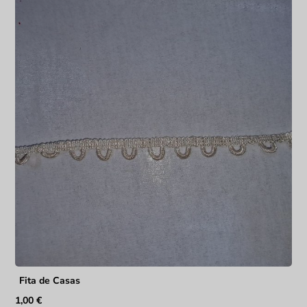
Fita de Casas
1,00
€