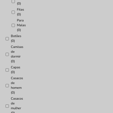
(0)
Fitas
(0)
Para
Malas
(0)
Botões
(0)
Camisas
de
dormir
(0)
Capas
(0)
Casacos
de
homem
(0)
Casacos
de
mulher