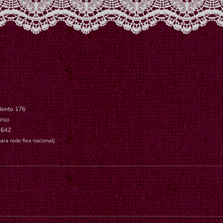
Bento 176
irso
 642
ara rede fixa nacional)