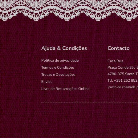
Ajuda & Condições
Contacto
Política de privacidade
Casa Reis
Termos e Condições
Praça Conde São 
4780-375 Santo T
Trocas e Devoluções
Tlf: +351 252 852
Envios
(custo de chamada p
Livro de Reclamações Online