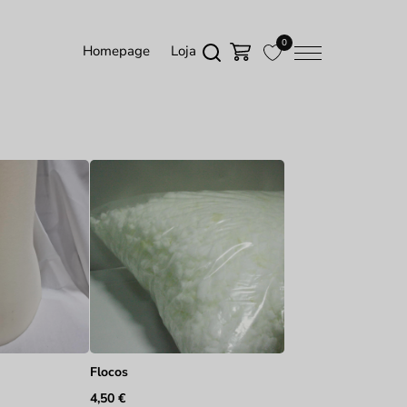
0
Homepage
Loja
Flocos
4,50
€